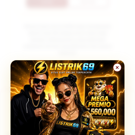
LOGIN
DAFTAR
Nikmati sistem slot via DANA tanpa rekening bank,
deposit mulai 10K dengan proses instan tanpa
potongan. Didukung akses yang stabil untuk
pengalaman bermain yang lebih lancar dan nyaman
setiap hari.
LISTRIK69 |
DAFTAR MUDAH TANPA
REKENING, PROSES CEPAT, AKSES
STABIL & DEPOSIT MULAI 10K