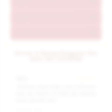
+
cepat?
bank. Didukung proses cepat dan sistem
metode DANA tanpa rekening. Proses
praktis, sehingga memberikan pengalaman
instan tanpa potongan, praktis, dan efisien
4. Bagaimana kualitas akses dan
Sistem deposit yang responsif
yang lebih nyaman untuk penggunaan
+
server?
untuk kebutuhan penggunaan harian.
memungkinkan proses berlangsung dalam
sehari-hari.
hitungan detik, sehingga pengguna bisa
Sistem akses yang ringan dan didukung
+
5. Apakah data pengguna aman?
langsung menikmati permainan dengan
server stabil menghadirkan pengalaman
cepat dan tanpa hambatan.
bermain minim lag, serta optimal di
Keamanan data pengguna dijaga melalui
Review & Rating Pengguna Slot
berbagai perangkat, termasuk mobile, untuk
sistem berlapis, memastikan setiap
Dana 10K LISTRIK69
kenyamanan maksimal.
informasi tetap terlindungi dengan baik dari
akses pihak yang tidak bertanggung jawab.
Agung
★★★★★
He
"Aksesnya ringan banget, main di HP lancar
"B
tanpa lag. Deposit via DANA juga langsung
pr
masuk, gak pake ribet."
ma
Terverifikasi - Hari Ini
Terv